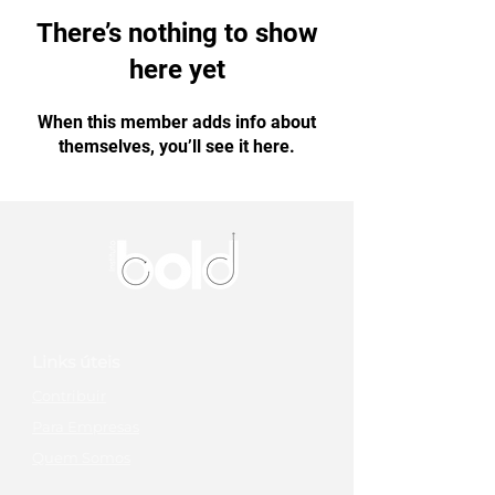
There’s nothing to show
here yet
When this member adds info about
themselves, you’ll see it here.
Links úteis
Contribuir
Para Empresas
Quem Somos