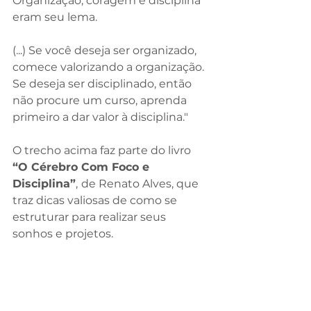
Organização, coragem e disciplina 
eram seu lema. 
(...) Se você deseja ser organizado, 
comece valorizando a organização. 
Se deseja ser disciplinado, então 
não procure um curso, aprenda 
primeiro a dar valor à disciplina."
O trecho acima faz parte do livro
“O Cérebro Com Foco e 
Disciplina”
,
de Renato Alves, que 
traz dicas valiosas de como se 
estruturar para realizar seus 
sonhos e projetos.  