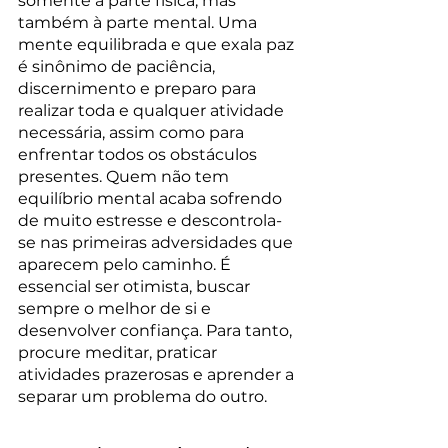
somente à parte física, mas 
também à parte mental. Uma 
mente equilibrada e que exala paz 
é sinônimo de paciência, 
discernimento e preparo para 
realizar toda e qualquer atividade 
necessária, assim como para 
enfrentar todos os obstáculos 
presentes. Quem não tem 
equilíbrio mental acaba sofrendo 
de muito estresse e descontrola-
se nas primeiras adversidades que 
aparecem pelo caminho. É 
essencial ser otimista, buscar 
sempre o melhor de si e 
desenvolver confiança. Para tanto, 
procure meditar, praticar 
atividades prazerosas e aprender a 
separar um problema do outro.