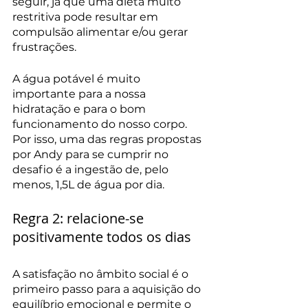
seguir, já que uma dieta muito 
restritiva pode resultar em 
compulsão alimentar e/ou gerar 
frustrações. 
A água potável é muito 
importante para a nossa 
hidratação e para o bom 
funcionamento do nosso corpo. 
Por isso, uma das regras propostas 
por Andy para se cumprir no 
desafio é a ingestão de, pelo 
menos, 1,5L de água por dia.
Regra 2: relacione-se 
positivamente todos os dias
A satisfação no âmbito social é o 
primeiro passo para a aquisição do 
equilíbrio emocional e permite o 