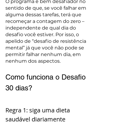
O programa é bem desafiador no 
sentido de que, se você falhar em 
alguma dessas tarefas, terá que 
recomeçar a contagem do zero – 
independente de qual dia do 
desafio você estiver. Por isso, o 
apelido de “desafio de resistência 
mental” já que você não pode se 
permitir falhar nenhum dia, em 
nenhum dos aspectos.
Como funciona o Desafio 
30 dias?
Regra 1: siga uma dieta 
saudável diariamente