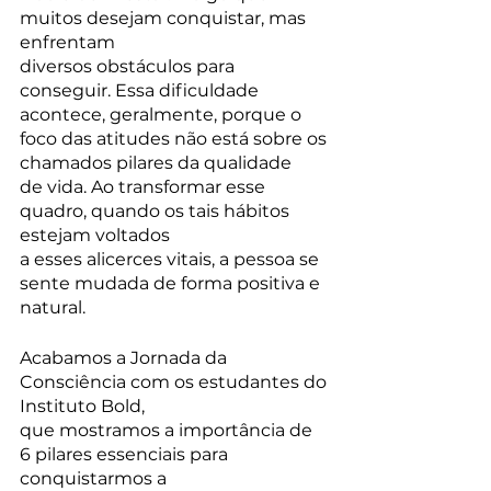
muitos desejam conquistar, mas 
enfrentam 
diversos obstáculos para 
conseguir. Essa dificuldade 
acontece, geralmente, porque o 
foco das atitudes não está sobre os 
chamados pilares da qualidade 
de vida. Ao transformar esse 
quadro, quando os tais hábitos 
estejam voltados 
a esses alicerces vitais, a pessoa se 
sente mudada de forma positiva e 
natural. 
Acabamos a Jornada da 
Consciência com os estudantes do 
Instituto Bold, 
que mostramos a importância de 
6 pilares essenciais para 
conquistarmos a 