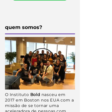
quem somos?
O Instituto
Bold
nasceu em
2017 em Boston nos EUA com a
missão de se tornar uma
aceleradora de pessoas com