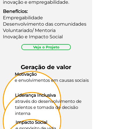
inovação e empregabilidade.
Benefícios:
Empregabilidade
Desenvolvimento das comunidades
Voluntariado/ Mentoria
Inovação e Impacto Social
Veja o Projeto
Geração de valor
Motivação
e envolvimentos em causas sociais
Liderança Inclusiva
através do desenvolvimento de
talentos e tomada de decisão
interna
Impacto Social
e propósito de vida