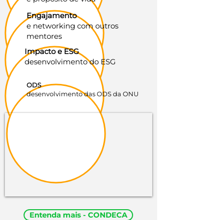
Engajamento
e networking com outros
mentores
Impacto e ESG
desenvolvimento do ESG
ODS
desenvolvimento das ODS da ONU
Entenda mais - CONDECA