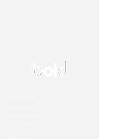
Links úteis
Contribuir
Para Empresas
Quem Somos
Telefone