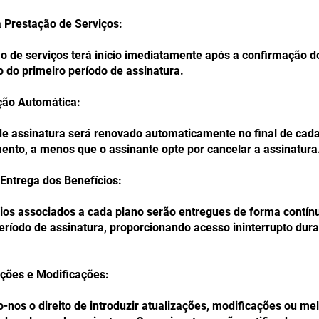
da Prestação de Serviços:
o de serviços terá início imediatamente após a confirmação d
do primeiro período de assinatura.
ção Automática:
de assinatura será renovado automaticamente no final de cad
ento, a menos que o assinante opte por cancelar a assinatura
 Entrega dos Benefícios:
ios associados a cada plano serão entregues de forma contín
eríodo de assinatura, proporcionando acesso ininterrupto dur
ações e Modificações:
nos o direito de introduzir atualizações, modificações ou me