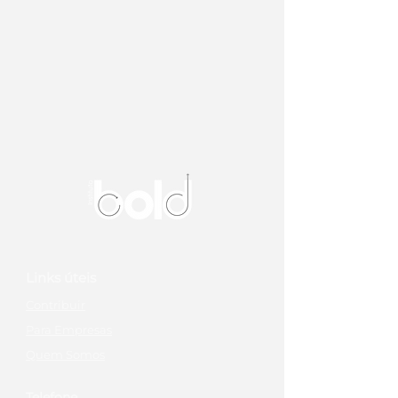
Links úteis
Contribuir
Para Empresas
Quem Somos
Telefone