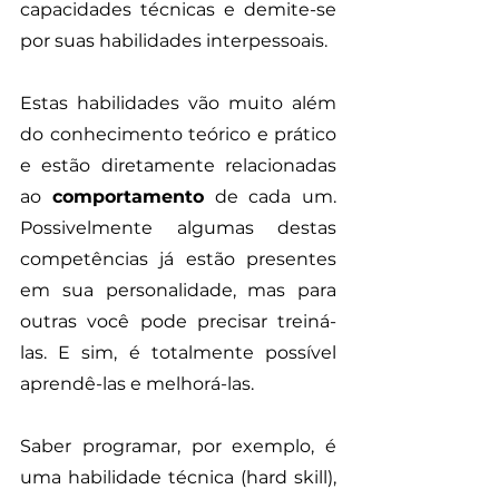
capacidades técnicas e demite-se 
por suas habilidades interpessoais. 
Estas habilidades vão muito além 
do conhecimento teórico e prático 
e estão diretamente relacionadas 
ao 
comportamento
 de cada um. 
Possivelmente algumas destas 
competências já estão presentes 
em sua personalidade, mas para 
outras você pode precisar treiná-
las. E sim, é totalmente possível 
aprendê-las e melhorá-las. 
Saber programar, por exemplo, é 
uma habilidade técnica (hard skill), 