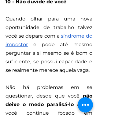
10 - Não duvide de você
Quando olhar para uma nova 
oportunidade de trabalho talvez 
você se depare com a 
síndrome do 
impostor
 e pode até mesmo 
perguntar a si mesmo se é bom o 
suficiente, se possui capacidade e 
se realmente merece aquela vaga.    
Não há problemas em se 
questionar, desde que você 
não 
deixe o medo paralisá-lo
 e que 
você continue focado em 
desenvolver características que 
estão ao seu alcance.