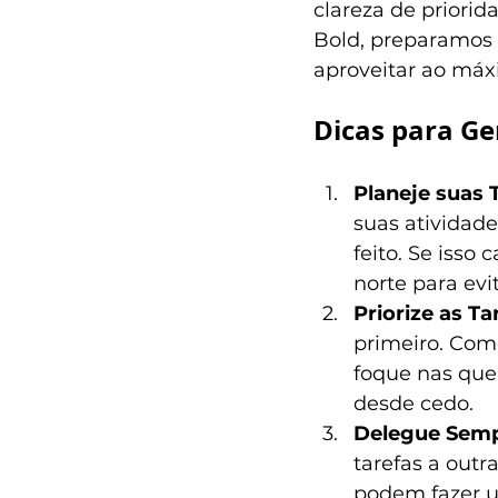
clareza de priorid
Bold, preparamos 
aproveitar ao máx
Dicas para Ge
Planeje suas 
suas atividade
feito. Se isso
norte para evi
Priorize as T
primeiro. Com
foque nas que
desde cedo.
Delegue Sempr
tarefas a outr
podem fazer u