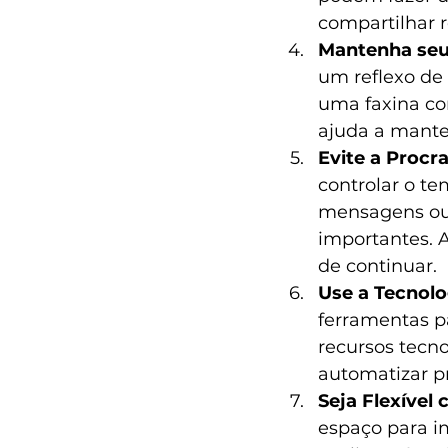
compartilhar 
Mantenha seu
um reflexo de
uma faxina co
ajuda a mante
Evite a Procr
controlar o t
mensagens ou v
importantes. 
de continuar.
Use a Tecnolo
ferramentas pa
recursos tecnol
automatizar p
Seja Flexível
espaço para i