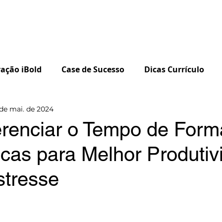
talentos
Inscrições 2026
Para empresas
Seja um 
ação iBold
Case de Sucesso
Dicas Currículo
de mai. de 2024
enciar o Tempo de Form
icas para Melhor Produtiv
tresse