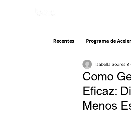
Inicio
Para 
Recentes
Programa de Aceler
Dicas
Isabella Soares
9 
Como Ger
Eficaz: D
Menos Es