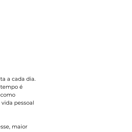
a a cada dia. 
 tempo é 
r como 
 vida pessoal 
sse, maior 