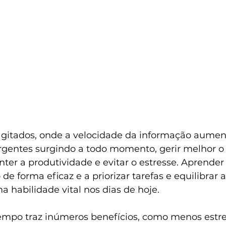
itados, onde a velocidade da informação aument
entes surgindo a todo momento, gerir melhor o
ter a produtividade e evitar o estresse. Aprende
de forma eficaz e a priorizar tarefas e equilibrar a
ma habilidade vital nos dias de hoje.
empo traz inúmeros benefícios, como menos estre