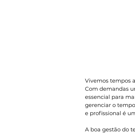
Vivemos tempos ag
Com demandas urg
essencial para man
gerenciar o tempo 
e profissional é u
A boa gestão do t