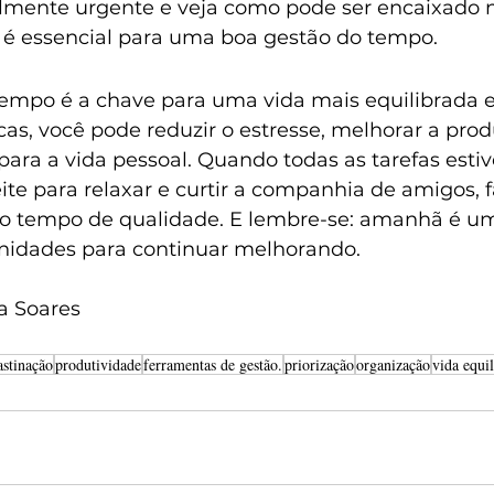
almente urgente e veja como pode ser encaixado n
e é essencial para uma boa gestão do tempo.
empo é a chave para uma vida mais equilibrada e 
as, você pode reduzir o estresse, melhorar a prod
para a vida pessoal. Quando todas as tarefas esti
ite para relaxar e curtir a companhia de amigos, f
o tempo de qualidade. E lembre-se: amanhã é um
nidades para continuar melhorando.
la Soares
astinação
produtividade
ferramentas de gestão.
priorização
organização
vida equi