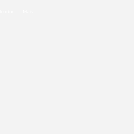
doador
Mais