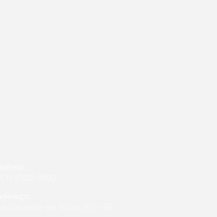
lefone
5 11 91322-8920
dereço:
a Visconde de Nacar, 315 - SP