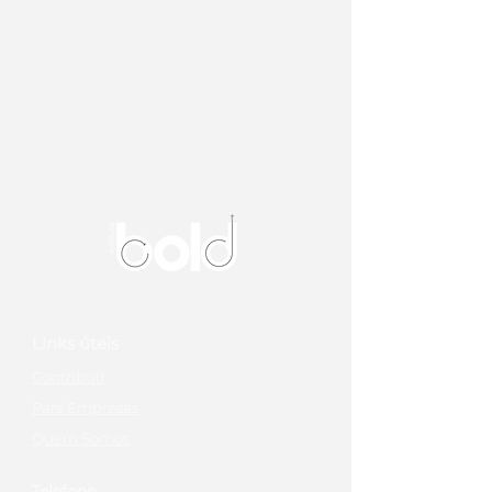
Links úteis
Contribuir
Para Empresas
Quem Somos
Telefone