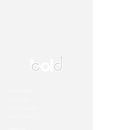
Links úteis
Contribuir
Para Empresas
Quem Somos
Telefone