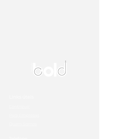
Links úteis
Contribuir
Para Empresas
Quem Somos
Telefone