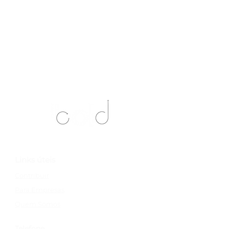
Links úteis
Contribuir
Para Empresas
Quem Somos
Telefone