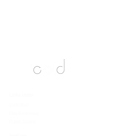
Links úteis
Contribuir
Para Empresas
Quem Somos
Telefone