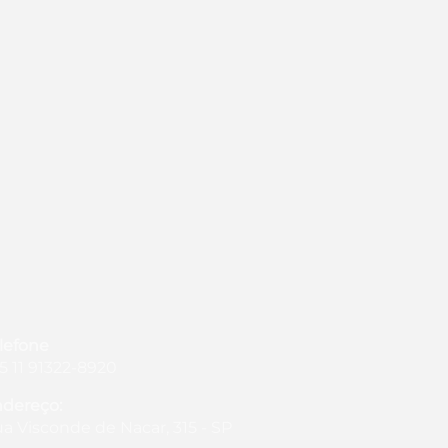
lefone
5 11 91322-8920
dereço:
a Visconde de Nacar, 315 - SP