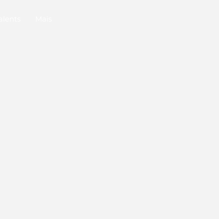
alents
Mais