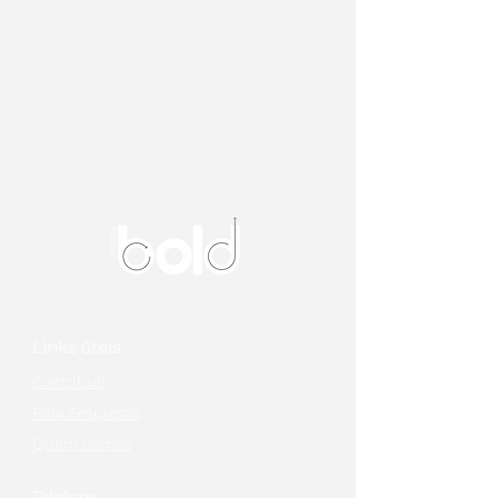
Links úteis
Contribuir
Para Empresas
Quem Somos
Telefone