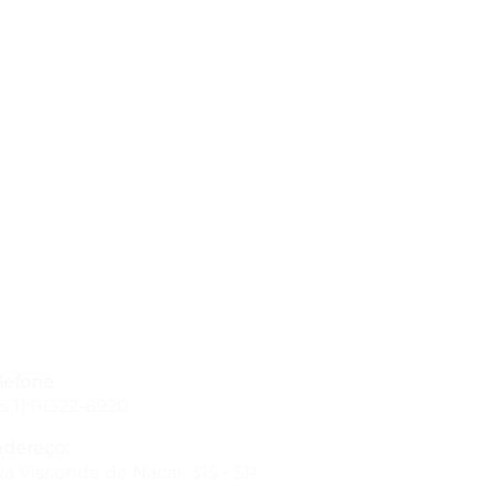
lefone
5 11 91322-8920
dereço:
a Visconde de Nacar, 315 - SP